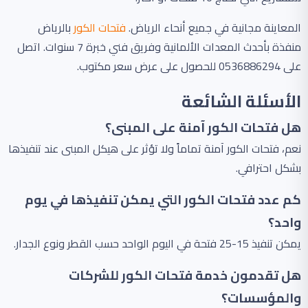
المعاينة مجانية في جميع أنحاء الرياض.
فتحات الكور
بالرياض
منفذة بأحدث المعدات الألمانية وفريق فني خبرة 7 سنوات. اتصل
على 0536886294 للحصول على عرض سعر مكتوب.
الأسئلة الشائعة
هل فتحات الكور آمنة على المبنى؟
نعم، فتحات الكور آمنة تماماً ولا تؤثر على هيكل المبنى عند تنفيذها
بشكل احترافي.
كم عدد فتحات الكور التي يمكن تنفيذها في يوم
واحد؟
يمكن تنفيذ 15-25 فتحة في اليوم الواحد حسب القطر ونوع الجدار.
هل تقدمون خدمة فتحات الكور للشركات
والمؤسسات؟