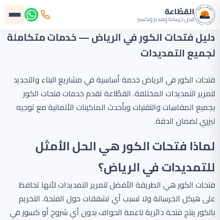
القطّاعة
قص خرسانة وهدم وتكسير
دليل فتحات الكور في الرياض — خدمات متكاملة
لجميع التمديدات
فتحات الكور في الرياض خدمة أساسية في مشاريع البناء والتجديد
لتمرير التمديدات المختلفة. القطّاعة تقدم خدمات فتحات الكور
بجميع المقاسات والتقنيات وبأحدث الماكينات الألمانية مع توجيه
ليزري لضمان الدقة.
لماذا فتحات الكور هي الحل الأمثل
للتمديدات في الرياض؟
فتحات الكور هي الطريقة الأفضل لتمرير التمديدات لأنها تحافظ
على هيكل الخرسانة ولا تسبب أي تشققات حول الفتحة. التخريم
بالكور ينتج فتحة دائرية ناعمة الحواف بدون أي شروخ أو كسور في